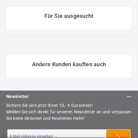
Für Sie ausgesucht
Andere Kunden kauften auch
Newsletter
Sichern Sie sich jetzt Ihren 10,- € Gutschein!
Melden Sie sich direkt für unseren Newsletter an und verpassen
Sie keine Aktionen und Neuheiten mehr!