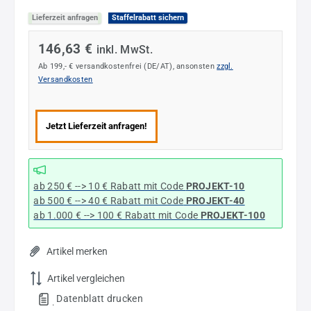
Lieferzeit anfragen
Staffelrabatt sichern
146,63 €
inkl. MwSt.
Ab 199,- € versandkostenfrei (DE/AT), ansonsten
zzgl.
Versandkosten
Jetzt Lieferzeit anfragen!
ab 250 € --> 10 € Rabatt mit Code
PROJEKT-10
ab 500 € --> 40 € Rabatt
mit Code
PROJEKT-40
ab 1.000 € --> 100 € Rabatt mit Code
PROJEKT-100
Artikel merken
Artikel vergleichen
Datenblatt drucken
.