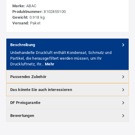
Marke:
ABAC
Produktnummer:
8102855100
Gewicht:
0.918 kg
Versand:
Paket
Beschreibung
Unbehandelte Druckluft enthält Kondensat, Schmutz und
Partikel, die herausgefiltert werden müssen, um Ihr
Druckluftnetz, Ihr…
Mehr
Passendes Zubehör
Das könnte Sie auch interessieren
DF Preisgarantie
Bewertungen