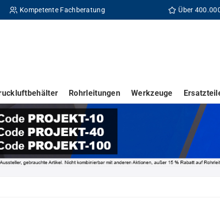
Kompetente Fachberatung
Über 400.00
ruckluftbehälter
Rohrleitungen
Werkzeuge
Ersatzteil