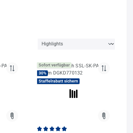
Sofort verfügbar
30
%
Staffelrabatt sichern