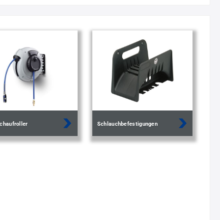
chaufroller
Schlauchbefestigungen