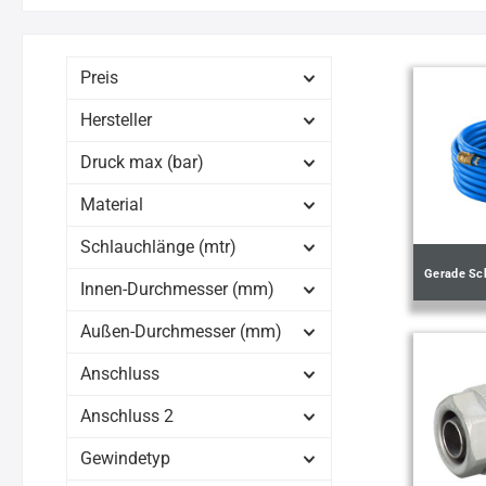
Preis
Hersteller
Druck max (bar)
Material
Schlauchlänge (mtr)
Gerade Sc
Innen-Durchmesser (mm)
Außen-Durchmesser (mm)
Anschluss
Anschluss 2
Gewindetyp