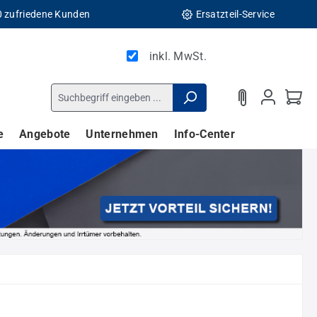
0 zufriedene Kunden
Ersatzteil-Service
inkl. MwSt.
e
Angebote
Unternehmen
Info-Center