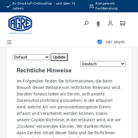
Ihr Druckluft-Onlineshop – seit über 15
Kompetente
Zum Hauptinhalt springen
Jahren
Fachberatung
inkl. MwSt.
Update
Rechtliche Hinweise
Im Folgenden finden Sie Informationen, die beim
Besuch dieser Website von rechtlicher Relevanz sind.
Darüber hinaus laden wir Sie ein, sich unsere
Datenschutzrichtlinie anzusehen, in der erläutert
wird, welche Art von personenbezogenen Daten
erfasst und verarbeitet werden können, sowie
unsere Cookie-Richtlinie, in der erläutert wird, wie wir
„Cookies“ verwenden können. Wir danken Ihnen,
dass Sie den Inhalt dieser Seite und die Richtlinien