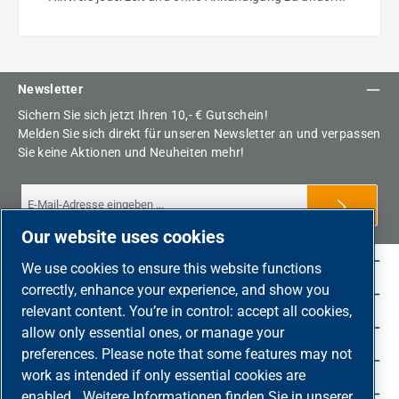
Newsletter
Sichern Sie sich jetzt Ihren 10,- € Gutschein!
Melden Sie sich direkt für unseren Newsletter an und verpassen
Sie keine Aktionen und Neuheiten mehr!
Our website uses cookies
Shop Service
We use cookies to ensure this website functions
correctly, enhance your experience, and show you
Rechtliche-Hinweise
relevant content. You’re in control: accept all cookies,
Service-Hotline
allow only essential ones, or manage your
preferences. Please note that some features may not
Unsere Vorteile
work as intended if only essential cookies are
Versandarten
enabled.
Weitere Informationen finden Sie in unserer