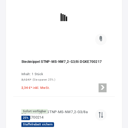
Stecknippel STNP-MS-NW7,2-G3/8i DGKE700217
Inhalt:
1 Stück
3,12 €*
(Sie sparen 25% )
2,34 €*
inkl. MwSt.
Sofort verfügbar
25
%
Staffelrabatt sichern