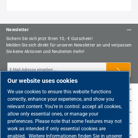
Newsletter
Sichern Sie sich jetzt Ihren 10,- € Gutschein!
Melden Sie sich direkt für unseren Newsletter an und verpassen
Sie keine Aktionen und Neuheiten mehr!
Our website uses cookies
Shop Service
We use cookies to ensure this website functions
correctly, enhance your experience, and show you
Rechtliche-Hinweise
relevant content. You’re in control: accept all cookies,
Service-Hotline
allow only essential ones, or manage your
preferences. Please note that some features may not
Unsere Vorteile
work as intended if only essential cookies are
Versandarten
enabled.
Weitere Informationen finden Sie in unserer