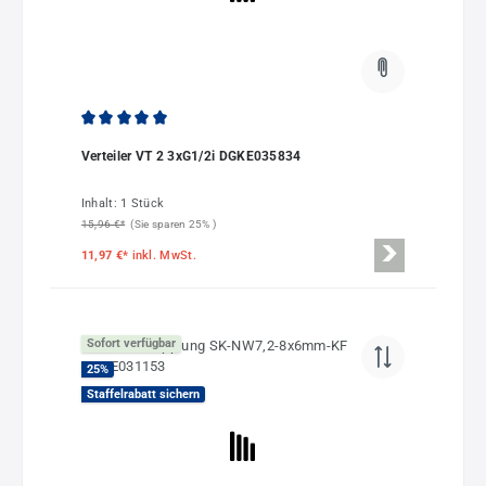
Durchschnittliche Bewertung von 5 von 5 Sternen
Verteiler VT 2 3xG1/2i DGKE035834
Inhalt:
1 Stück
15,96 €*
(Sie sparen 25% )
11,97 €*
inkl. MwSt.
Sofort verfügbar
25
%
Staffelrabatt sichern