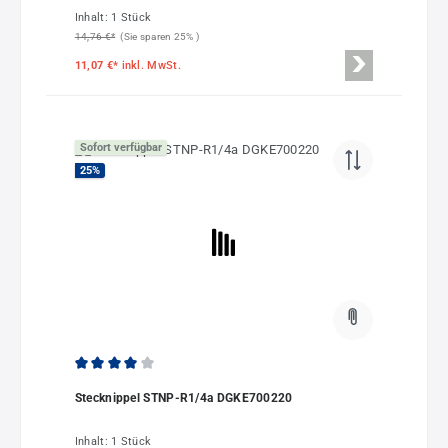
Inhalt:
1 Stück
14,76 €*
(Sie sparen 25% )
11,07 €*
inkl. MwSt.
Sofort verfügbar
25
%
Durchschnittliche Bewertung von 4 von 5 Sternen
Stecknippel STNP-R1/4a DGKE700220
Inhalt:
1 Stück