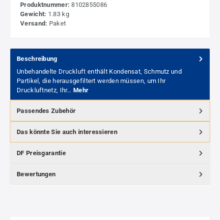
Produktnummer:
8102855086
Gewicht:
1.83 kg
Versand:
Paket
Beschreibung
Unbehandelte Druckluft enthält Kondensat, Schmutz und
Partikel, die herausgefiltert werden müssen, um Ihr
Druckluftnetz, Ihr…
Mehr
Passendes Zubehör
Das könnte Sie auch interessieren
DF Preisgarantie
Bewertungen