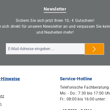
Newsletter
Sichern Sie sich jetzt Ihren 10,- € Gutschein!
 sich direkt für unseren Newsletter an und verpassen Sie kei
und Neuheiten mehr!
-Hinweise
Service-Hotline
Telefonische Fachberatung
Mo. - Do.: 7:30 bis 17:00 Uh
utz
Fr.: 08:00 bis 16:00 unter:
m