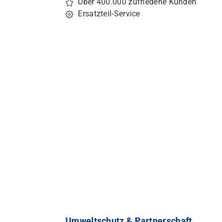
Über 400.000 zufriedene Kunden
Ersatzteil-Service
Umweltschutz & Partnerschaft