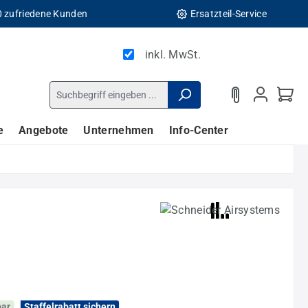
0 zufriedene Kunden
Ersatzteil-Service
inkl. MwSt.
e
Angebote
Unternehmen
Info-Center
bar
Staffelrabatt sichern