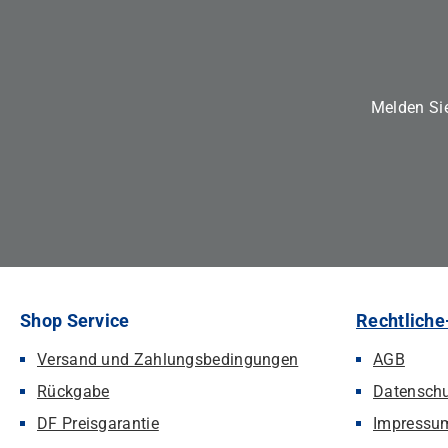
Melden Sie
Shop Service
Rechtliche
Versand und Zahlungsbedingungen
AGB
Rückgabe
Datensch
DF Preisgarantie
Impressu