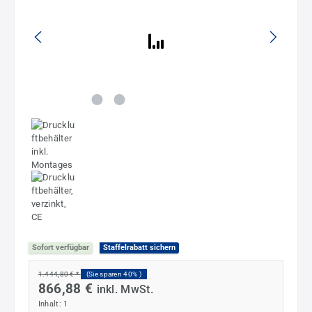
Sofort verfügbar
Staffelrabatt sichern
1.444,80 € *
(Sie sparen 40% )
866,88 €
inkl. MwSt.
Inhalt:
1