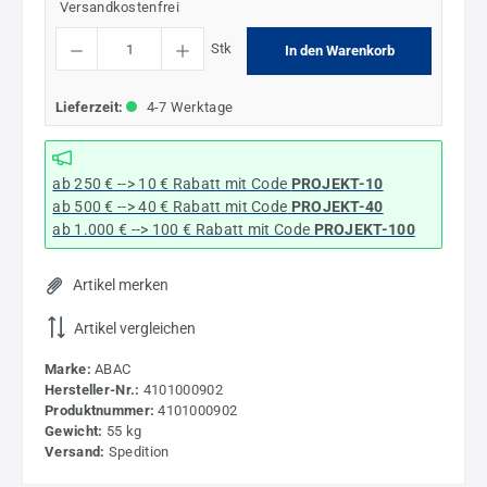
Versandkostenfrei
Produkt Anzahl: Gib den gewünschten Wert ein oder benutze die Schaltflächen um die
Stk
In den Warenkorb
Lieferzeit:
4-7 Werktage
ab 250 € --> 10 € Rabatt mit Code
PROJEKT-10
ab 500 € --> 40 € Rabatt
mit Code
PROJEKT-40
ab 1.000 € --> 100 € Rabatt mit Code
PROJEKT-100
Artikel merken
Artikel vergleichen
Marke:
ABAC
Hersteller-Nr.:
4101000902
Produktnummer:
4101000902
Gewicht:
55 kg
Versand:
Spedition