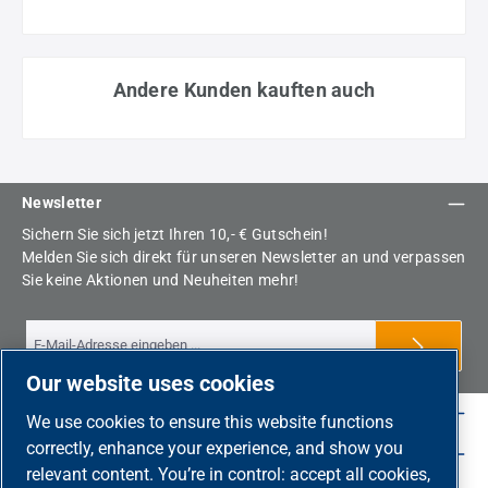
Andere Kunden kauften auch
Newsletter
Sichern Sie sich jetzt Ihren 10,- € Gutschein!
Melden Sie sich direkt für unseren Newsletter an und verpassen
Sie keine Aktionen und Neuheiten mehr!
Our website uses cookies
Shop Service
We use cookies to ensure this website functions
correctly, enhance your experience, and show you
Rechtliche-Hinweise
relevant content. You’re in control: accept all cookies,