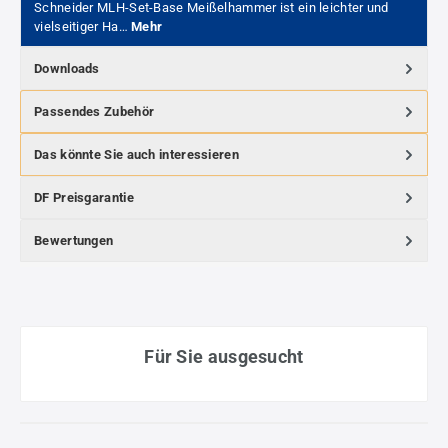
Schneider MLH-Set-Base Meißelhammer ist ein leichter und
vielseitiger Ha…
Mehr
Downloads
Passendes Zubehör
Das könnte Sie auch interessieren
DF Preisgarantie
Bewertungen
Für Sie ausgesucht